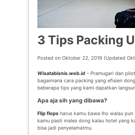
3 Tips Packing 
Posted on
Oktober 22, 2019
(Updated
Okt
Wisatabisnis.web.id
– Pramugari dan pilot
bagaimana cara packing yang efisien don
beberapa tips yang kami dapatkan langsun
Apa aja sih yang dibawa?
Flip flops
harus kamu bawa lho walau pun 
kamu pasti males dong kalau hotel yang ka
bisa jadi penyelamatmu.