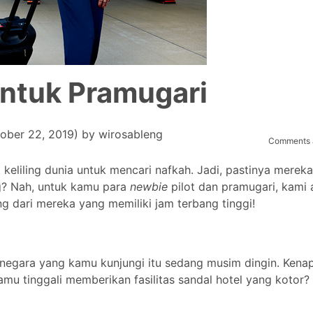
Untuk Pramugari
ober 22, 2019)
by
wirosableng
Comments a
 keliling dunia untuk mencari nafkah. Jadi, pastinya mereka
g? Nah, untuk kamu para
newbie
pilot dan pramugari, kami 
g dari mereka yang memiliki jam terbang tinggi!
negara yang kamu kunjungi itu sedang musim dingin. Ken
mu tinggali memberikan fasilitas sandal hotel yang kotor?