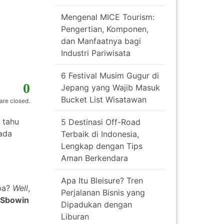
Mengenal MICE Tourism:
Pengertian, Komponen,
dan Manfaatnya bagi
Industri Pariwisata
6 Festival Musim Gugur di
0
Jepang yang Wajib Masuk
Bucket List Wisatawan
re closed.
 tahu
5 Destinasi Off-Road
ada
Terbaik di Indonesia,
Lengkap dengan Tips
Aman Berkendara
Apa Itu Bleisure? Tren
apa?
Well
,
Perjalanan Bisnis yang
Sbowin
Dipadukan dengan
Liburan