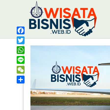
Facebook
Twitter
WhatsApp
Line
WeChat
Share