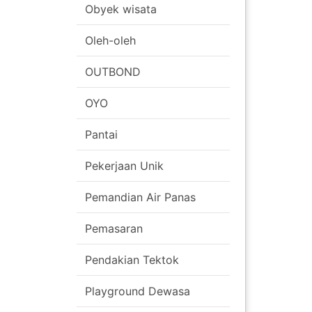
Obyek wisata
Oleh-oleh
OUTBOND
OYO
Pantai
Pekerjaan Unik
Pemandian Air Panas
Pemasaran
Pendakian Tektok
Playground Dewasa