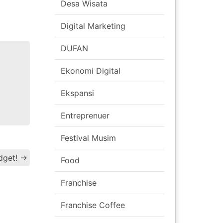
Desa Wisata
Digital Marketing
DUFAN
Ekonomi Digital
Ekspansi
Entreprenuer
Festival Musim
Post
dget!
→
Food
navigation
Franchise
Franchise Coffee