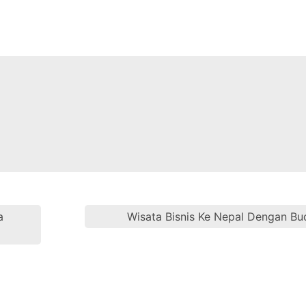
a
Wisata Bisnis Ke Nepal Dengan Bu