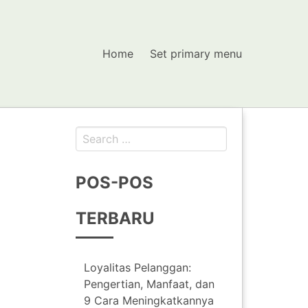
Home
Set primary menu
Search
for:
POS-POS
TERBARU
Loyalitas Pelanggan:
Pengertian, Manfaat, dan
9 Cara Meningkatkannya