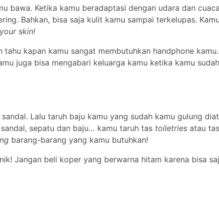
mu bawa. Ketika kamu beradaptasi dengan udara dan cuac
ring. Bahkan, bisa saja kulit kamu sampai terkelupas. Kamu
your skin!
ah tahu kapan kamu sangat membutuhkan handphone kamu. 
mu juga bisa mengabari keluarga kamu ketika kamu suda
 sandal. Lalu taruh baju kamu yang sudah kamu gulung dia
lah sandal, sepatu dan baju… kamu taruh tas
toiletries
atau ta
ing
barang-barang yang kamu butuhkan!
unik! Jangan beli koper yang berwarna hitam karena bisa sa