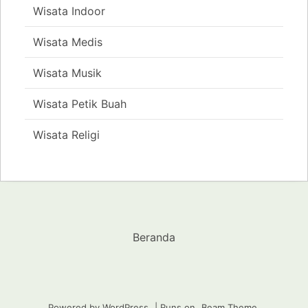
Wisata Indoor
Wisata Medis
Wisata Musik
Wisata Petik Buah
Wisata Religi
Beranda
Powered by WordPress
|
Runs on
Beam Theme
.