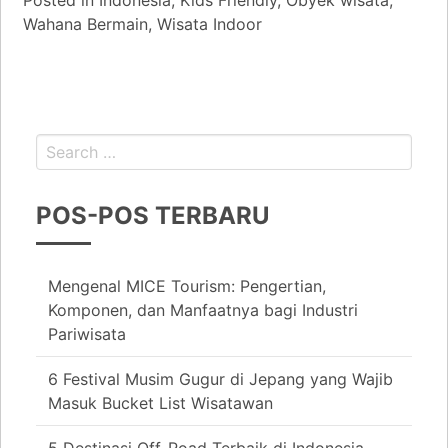
Posted in
Indonesia
,
Kids Friendly
,
Obyek wisata
,
Wahana Bermain
,
Wisata Indoor
POS-POS TERBARU
Mengenal MICE Tourism: Pengertian,
Komponen, dan Manfaatnya bagi Industri
Pariwisata
6 Festival Musim Gugur di Jepang yang Wajib
Masuk Bucket List Wisatawan