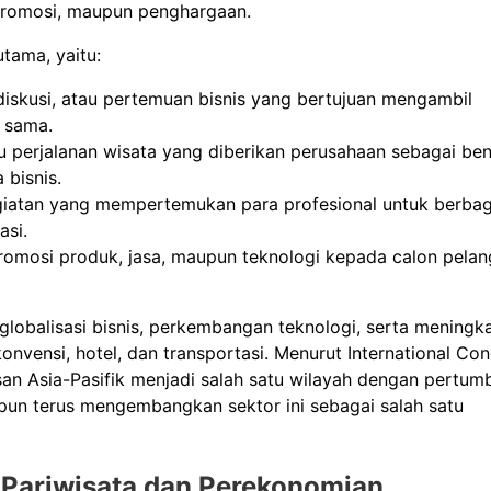
 promosi, maupun penghargaan.
tama, yaitu:
, diskusi, atau pertemuan bisnis yang bertujuan mengambil
 sama.
tu perjalanan wisata yang diberikan perusahaan sebagai be
 bisnis.
egiatan yang mempertemukan para profesional untuk berbag
asi.
promosi produk, jasa, maupun teknologi kepada calon pelan
globalisasi bisnis, perkembangan teknologi, serta meningk
konvensi, hotel, dan transportasi. Menurut International Co
an Asia-Pasifik menjadi salah satu wilayah dengan pertum
a pun terus mengembangkan sektor ini sebagai salah satu
i Pariwisata dan Perekonomian