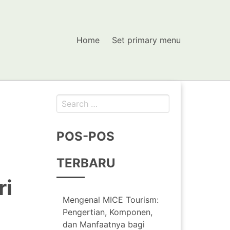
Home
Set primary menu
Search
for:
POS-POS
TERBARU
ri
Mengenal MICE Tourism:
Pengertian, Komponen,
dan Manfaatnya bagi