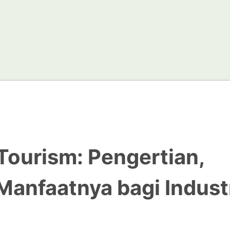
ourism: Pengertian,
anfaatnya bagi Indust