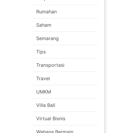
Rumahan
Saham
Navigasi
Semarang
pos
Tips
Transportasi
Travel
UMKM
Villa Bali
Virtual Bisnis
Wahana Bermain