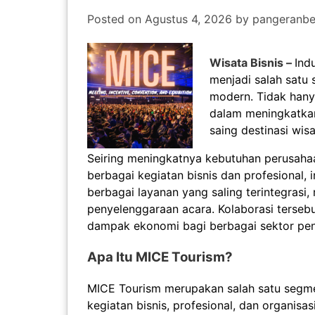
Posted on
Agustus 4, 2026
by
pangeranbe
Wisata Bisnis –
Ind
menjadi salah satu
modern. Tidak hany
dalam meningkatkan
saing destinasi wisa
Seiring meningkatnya kebutuhan perusahaa
berbagai kegiatan bisnis dan profesional, 
berbagai layanan yang saling terintegrasi, 
penyelenggaraan acara. Kolaborasi terse
dampak ekonomi bagi berbagai sektor pe
Apa Itu MICE Tourism?
MICE Tourism merupakan salah satu segme
kegiatan bisnis, profesional, dan organis