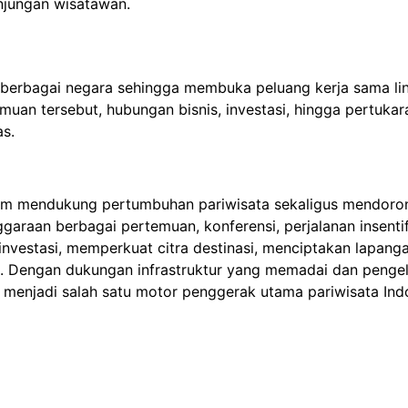
unjungan wisatawan.
erbagai negara sehingga membuka peluang kerja sama li
muan tersebut, hubungan bisnis, investasi, hingga pertukar
s.
dalam mendukung pertumbuhan pariwisata sekaligus mendoro
araan berbagai pertemuan, konferensi, perjalanan insentif
vestasi, memperkuat citra destinasi, menciptakan lapanga
l. Dengan dukungan infrastruktur yang memadai dan penge
i menjadi salah satu motor penggerak utama pariwisata Ind