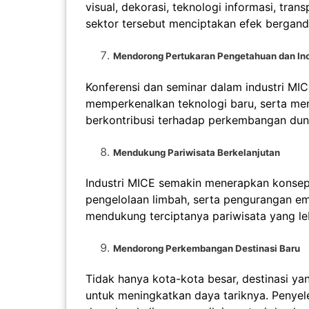
visual, dekorasi, teknologi informasi, tran
sektor tersebut menciptakan efek berganda
Mendorong Pertukaran Pengetahuan dan In
Konferensi dan seminar dalam industri MI
memperkenalkan teknologi baru, serta men
berkontribusi terhadap perkembangan dunia
Mendukung Pariwisata Berkelanjutan
Industri MICE semakin menerapkan konsep k
pengelolaan limbah, serta pengurangan em
mendukung terciptanya pariwisata yang le
Mendorong Perkembangan Destinasi Baru
Tidak hanya kota-kota besar, destinasi 
untuk meningkatkan daya tariknya. Penye