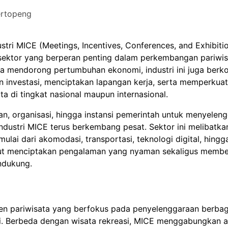
rtopeng
ustri MICE (Meetings, Incentives, Conferences, and Exhibiti
 sektor yang berperan penting dalam perkembangan pariwis
a mendorong pertumbuhan ekonomi, industri ini juga berko
 investasi, menciptakan lapangan kerja, serta memperkua
ta di tingkat nasional maupun internasional.
n, organisasi, hingga instansi pemerintah untuk menyelen
industri MICE terus berkembang pesat. Sektor ini melibatka
mulai dari akomodasi, transportasi, teknologi digital, hingg
but menciptakan pengalaman yang nyaman sekaligus membe
ndukung.
n pariwisata yang berfokus pada penyelenggaraan berbag
asi. Berbeda dengan wisata rekreasi, MICE menggabungkan a