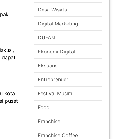
Desa Wisata
mpak
Digital Marketing
DUFAN
skusi,
Ekonomi Digital
a dapat
Ekspansi
Entreprenuer
Festival Musim
u kota
ai pusat
Food
Franchise
Franchise Coffee