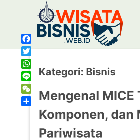
Facebook
Twitter
Kategori:
Bisnis
WhatsApp
Line
Mengenal MICE T
WeChat
Komponen, dan M
Share
Pariwisata