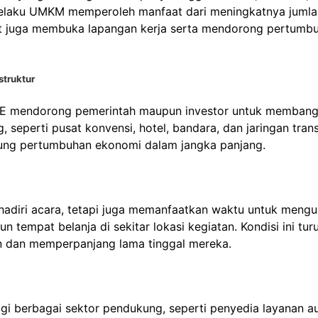
a pelaku UMKM memperoleh manfaat dari meningkatnya jumla
but juga membuka lapangan kerja serta mendorong pertumb
truktur
CE mendorong pemerintah maupun investor untuk memban
 seperti pusat konvensi, hotel, bandara, dan jaringan trans
ukung pertumbuhan ekonomi dalam jangka panjang.
diri acara, tetapi juga memanfaatkan waktu untuk mengu
n tempat belanja di sekitar lokasi kegiatan. Kondisi ini tur
n dan memperpanjang lama tinggal mereka.
gi berbagai sektor pendukung, seperti penyedia layanan a