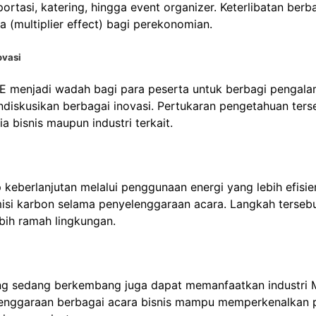
sportasi, katering, hingga event organizer. Keterlibatan berb
 (multiplier effect) bagi perekonomian.
ovasi
CE menjadi wadah bagi para peserta untuk berbagi pengala
diskusikan berbagai inovasi. Pertukaran pengetahuan ters
 bisnis maupun industri terkait.
eberlanjutan melalui penggunaan energi yang lebih efisie
isi karbon selama penyelenggaraan acara. Langkah terseb
bih ramah lingkungan.
yang sedang berkembang juga dapat memanfaatkan industri
lenggaraan berbagai acara bisnis mampu memperkenalkan 