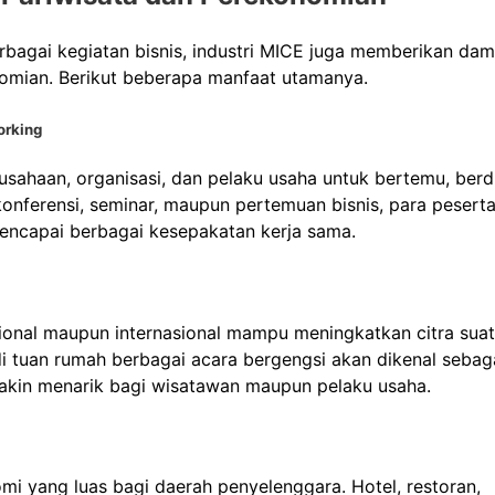
bagai kegiatan bisnis, industri MICE juga memberikan da
onomian. Berikut beberapa manfaat utamanya.
orking
sahaan, organisasi, dan pelaku usaha untuk bertemu, berdi
konferensi, seminar, maupun pertemuan bisnis, para pesert
mencapai berbagai kesepakatan kerja sama.
ional maupun internasional mampu meningkatkan citra suat
di tuan rumah berbagai acara bergengsi akan dikenal sebag
emakin menarik bagi wisatawan maupun pelaku usaha.
 yang luas bagi daerah penyelenggara. Hotel, restoran,