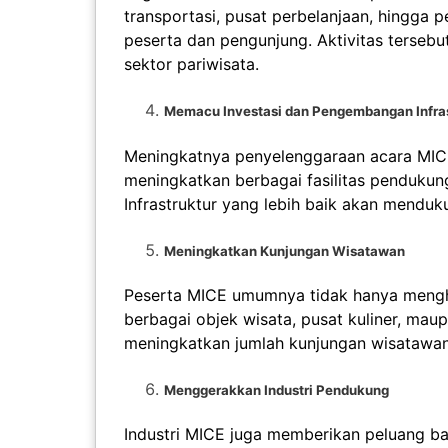
transportasi, pusat perbelanjaan, hingg
peserta dan pengunjung. Aktivitas terse
sektor pariwisata.
Memacu Investasi dan Pengembangan Infras
Meningkatnya penyelenggaraan acara MI
meningkatkan berbagai fasilitas pendukung,
Infrastruktur yang lebih baik akan mend
Meningkatkan Kunjungan Wisatawan
Peserta MICE umumnya tidak hanya mengha
berbagai objek wisata, pusat kuliner, maupu
meningkatkan jumlah kunjungan wisatawa
Menggerakkan Industri Pendukung
Industri MICE juga memberikan peluang ba