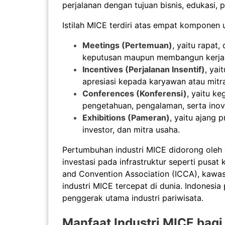
perjalanan dengan tujuan bisnis, edukasi,
Istilah MICE terdiri atas empat komponen u
Meetings (Pertemuan)
, yaitu rapat
keputusan maupun membangun kerja
Incentives (Perjalanan Insentif)
, yai
apresiasi kepada karyawan atau mitra
Conferences (Konferensi)
, yaitu k
pengetahuan, pengalaman, serta inov
Exhibitions (Pameran)
, yaitu ajang 
investor, dan mitra usaha.
Pertumbuhan industri MICE didorong oleh 
investasi pada infrastruktur seperti pusat 
and Convention Association (ICCA), kawas
industri MICE tercepat di dunia. Indonesi
penggerak utama industri pariwisata.
Manfaat Industri MICE bag