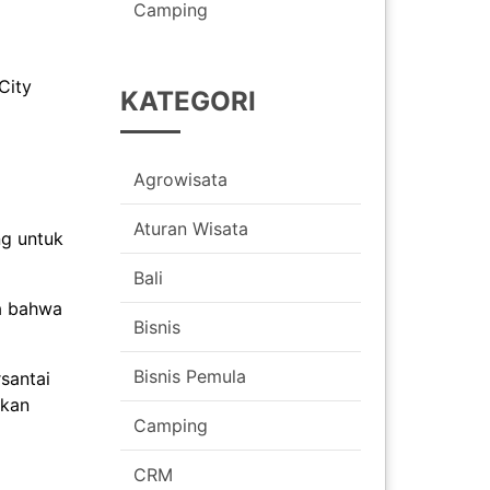
Camping
City
KATEGORI
Agrowisata
Aturan Wisata
ng untuk
Bali
ya bahwa
Bisnis
Bisnis Pemula
santai
ikan
Camping
CRM