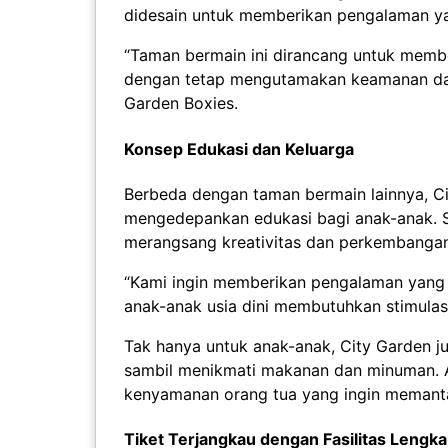
didesain untuk memberikan pengalaman yan
“Taman bermain ini dirancang untuk memb
dengan tetap mengutamakan keamanan dan
Garden Boxies.
Konsep Edukasi dan Keluarga
Berbeda dengan taman bermain lainnya, Ci
mengedepankan edukasi bagi anak-anak. S
merangsang kreativitas dan perkembangan
“Kami ingin memberikan pengalaman yang 
anak-anak usia dini membutuhkan stimula
Tak hanya untuk anak-anak, City Garden j
sambil menikmati makanan dan minuman. Ar
kenyamanan orang tua yang ingin memant
Tiket Terjangkau dengan Fasilitas Lengk