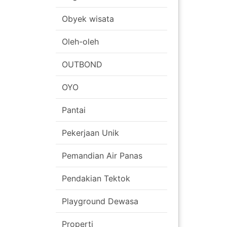
Obyek wisata
Oleh-oleh
OUTBOND
OYO
Pantai
Pekerjaan Unik
Pemandian Air Panas
Pendakian Tektok
Playground Dewasa
Properti