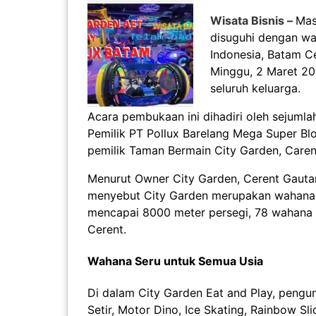
Wisata Bisnis –
Mas
disuguhi dengan wa
Indonesia, Batam Ce
Minggu, 2 Maret 20
seluruh keluarga.
Acara pembukaan ini dihadiri oleh sejumlah
Pemilik PT Pollux Barelang Mega Super Blo
pemilik Taman Bermain City Garden, Care
Menurut Owner City Garden, Cerent Gautama
menyebut City Garden merupakan wahana pl
mencapai 8000 meter persegi, 78 wahana p
Cerent.
Wahana Seru untuk Semua Usia
Di dalam City Garden Eat and Play, pengu
Setir, Motor Dino, Ice Skating, Rainbow S