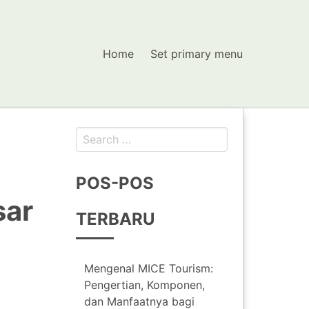
Home
Set primary menu
Search
for:
POS-POS
sar
TERBARU
Mengenal MICE Tourism:
Pengertian, Komponen,
dan Manfaatnya bagi