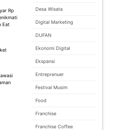
Desa Wisata
yar Rp
enikmati
Digital Marketing
n Eat
DUFAN
Ekonomi Digital
ket
Ekspansi
Entreprenuer
gawasi
laman
Festival Musim
Food
Franchise
Franchise Coffee