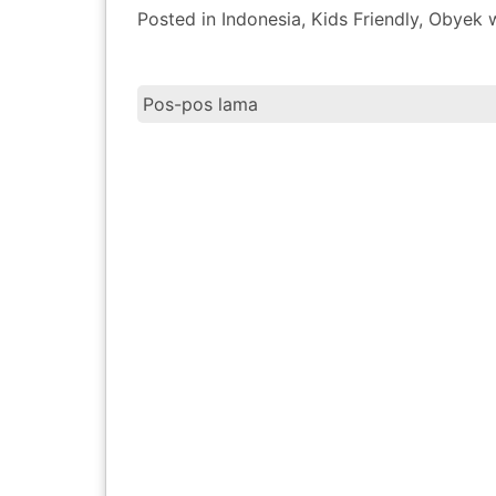
Posted in
Indonesia
,
Kids Friendly
,
Obyek w
Pos-pos lama