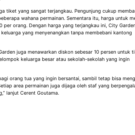
ga tiket yang sangat terjangkau. Pengunjung cukup memba
beberapa wahana permainan. Sementara itu, harga untuk m
per orang. Dengan harga yang terjangkau ini, City Garde
si keluarga yang menyenangkan tanpa membebani kantong
 Garden juga menawarkan diskon sebesar 10 persen untuk ti
kelompok keluarga besar atau sekolah-sekolah yang ingin
i orang tua yang ingin bersantai, sambil tetap bisa men
tiap area permainan juga dijaga oleh staf yang berpenga
,” lanjut Cerent Goutama.