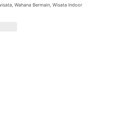
isata
,
Wahana Bermain
,
Wisata Indoor