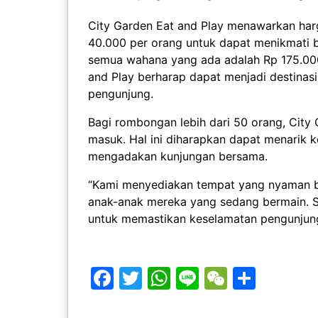
City Garden Eat and Play menawarkan har
40.000 per orang untuk dapat menikmati 
semua wahana yang ada adalah Rp 175.000 
and Play berharap dapat menjadi destina
pengunjung.
Bagi rombongan lebih dari 50 orang, City
masuk. Hal ini diharapkan dapat menarik 
mengadakan kunjungan bersama.
“Kami menyediakan tempat yang nyaman bag
anak-anak mereka yang sedang bermain. Se
untuk memastikan keselamatan pengunjung
Facebook
Twitter
WhatsApp
Line
WeChat
Share