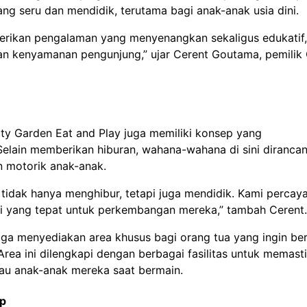
g seru dan mendidik, terutama bagi anak-anak usia dini.
erikan pengalaman yang menyenangkan sekaligus edukatif,
 kenyamanan pengunjung,” ujar Cerent Goutama, pemilik 
ty Garden Eat and Play juga memiliki konsep yang
elain memberikan hiburan, wahana-wahana di sini diranca
 motorik anak-anak.
tidak hanya menghibur, tetapi juga mendidik. Kami perca
si yang tepat untuk perkembangan mereka,” tambah Cerent.
uga menyediakan area khusus bagi orang tua yang ingin ber
ea ini dilengkapi dengan berbagai fasilitas untuk memast
au anak-anak mereka saat bermain.
ap