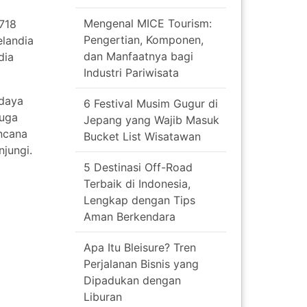
Mengenal MICE Tourism:
,718
Pengertian, Komponen,
elandia
dan Manfaatnya bagi
dia
Industri Pariwisata
udaya
6 Festival Musim Gugur di
juga
Jepang yang Wajib Masuk
encana
Bucket List Wisatawan
njungi.
5 Destinasi Off-Road
Terbaik di Indonesia,
Lengkap dengan Tips
Aman Berkendara
Apa Itu Bleisure? Tren
Perjalanan Bisnis yang
Dipadukan dengan
Liburan