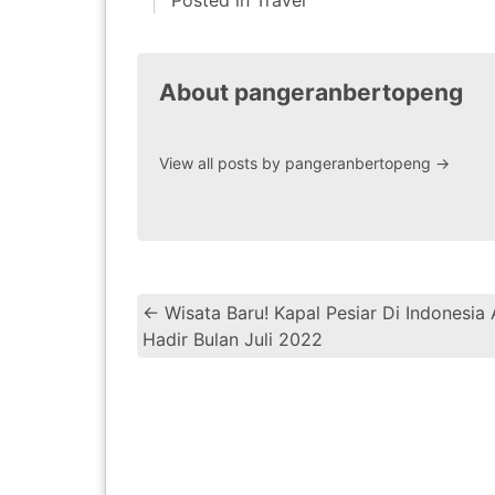
Posted in
Travel
About pangeranbertopeng
View all posts by pangeranbertopeng
→
←
Wisata Baru! Kapal Pesiar Di Indonesia
Hadir Bulan Juli 2022