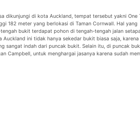
sa dikunjungi di kota Auckland, tempat tersebut yakni One 
inggi 182 meter yang berlokasi di Taman Cornwall. Hal yang
tengah bukit terdapat pohon di tengah-tengah jalan setap
Auckland ini tidak hanya sekedar bukit biasa saja, karena 
g sangat indah dari puncak bukit. Selain itu, di puncak buk
gan Campbell, untuk menghargai jasanya karena sudah me