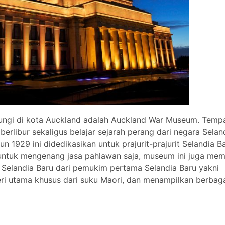
jungi di kota Auckland adalah Auckland War Museum. Tempa
erlibur sekaligus belajar sejarah perang dari negara Selan
 1929 ini didedikasikan untuk prajurit-prajurit Selandia B
untuk mengenang jasa pahlawan saja, museum ini juga memi
h Selandia Baru dari pemukim pertama Selandia Baru yakni
leri utama khusus dari suku Maori, dan menampilkan berbag