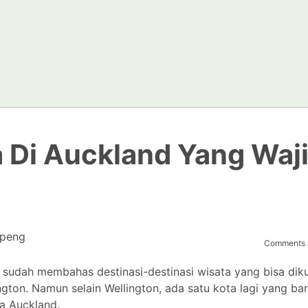
 Di Auckland Yang Waj
openg
Comments a
 sudah membahas destinasi-destinasi wisata yang bisa dik
ington. Namun selain Wellington, ada satu kota lagi yang ba
ta Auckland.