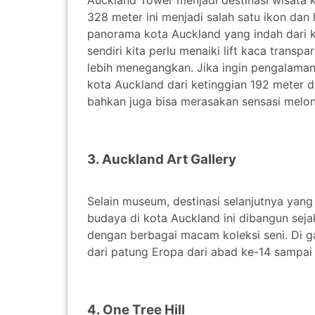
Auckland Tower menjadi destinasi wisata 
328 meter ini menjadi salah satu ikon dan 
panorama kota Auckland yang indah dari k
sendiri kita perlu menaiki lift kaca transp
lebih menegangkan. Jika ingin pengalama
kota Auckland dari ketinggian 192 meter d
bahkan juga bisa merasakan sensasi melo
3. Auckland Art Gallery
Selain museum, destinasi selanjutnya yang b
budaya di kota Auckland ini dibangun sejak
dengan berbagai macam koleksi seni. Di gal
dari patung Eropa dari abad ke-14 sampai
4. One Tree Hill