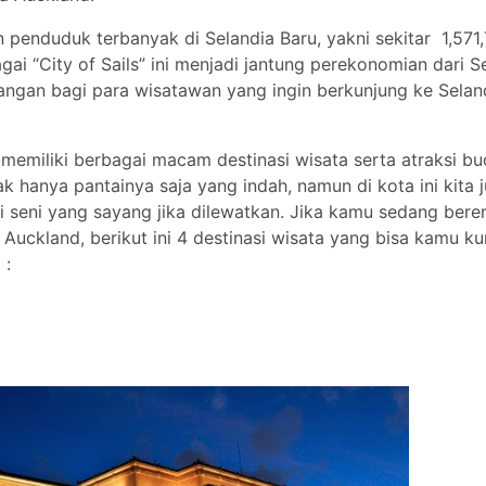
 penduduk terbanyak di Selandia Baru, yakni sekitar 1,571
ai “City of Sails” ini menjadi jantung perekonomian dari S
atangan bagi para wisatawan yang ingin berkunjung ke Selan
memiliki berbagai macam destinasi wisata serta atraksi b
k hanya pantainya saja yang indah, namun di kota ini kita 
i seni yang sayang jika dilewatkan. Jika kamu sedang ber
 Auckland, berikut ini 4 destinasi wisata yang bisa kamu ku
 :