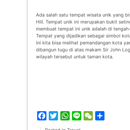
Ada salah satu tempat wisata unik yang bi
Hill. Tempat unik ini merupakan bukit set
membuat tempat ini unik adalah di tengah-
Tempat yang dijadikan sebagai simbol kota 
ini kita bisa melihat pemandangan kota yan
dibangun tugu di atas makam Sir John Lo
wilayah tersebut untuk taman kota.
Facebook
Twitter
WhatsApp
Line
WeChat
Share