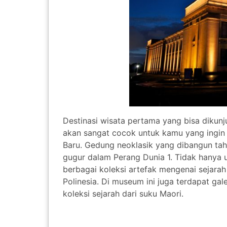
Destinasi wisata pertama yang bisa dikun
akan sangat cocok untuk kamu yang ingin b
Baru. Gedung neoklasik yang dibangun tahun
gugur dalam Perang Dunia 1. Tidak hanya 
berbagai koleksi artefak mengenai sejara
Polinesia. Di museum ini juga terdapat ga
koleksi sejarah dari suku Maori.