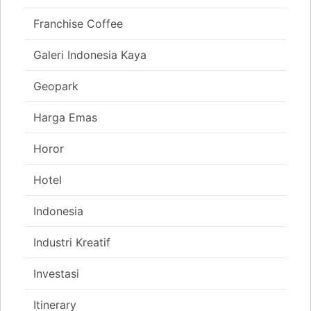
Franchise Coffee
Galeri Indonesia Kaya
Geopark
Harga Emas
Horor
Hotel
Indonesia
Industri Kreatif
Investasi
Itinerary