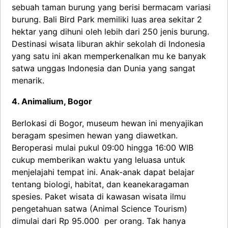
sebuah taman burung yang berisi bermacam variasi
burung. Bali Bird Park memiliki luas area sekitar 2
hektar yang dihuni oleh lebih dari 250 jenis burung.
Destinasi wisata liburan akhir sekolah di Indonesia
yang satu ini akan memperkenalkan mu ke banyak
satwa unggas Indonesia dan Dunia yang sangat
menarik.
4. Animalium, Bogor
Berlokasi di Bogor, museum hewan ini menyajikan
beragam spesimen hewan yang diawetkan.
Beroperasi mulai pukul 09:00 hingga 16:00 WIB
cukup memberikan waktu yang leluasa untuk
menjelajahi tempat ini. Anak-anak dapat belajar
tentang biologi, habitat, dan keanekaragaman
spesies. Paket wisata di kawasan wisata ilmu
pengetahuan satwa (Animal Science Tourism)
dimulai dari Rp 95.000 per orang. Tak hanya