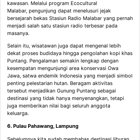
kawasan. Melalui program Ecocultural
Malabar, pengunjung dapat menelusuri jejak
bersejarah bekas Stasiun Radio Malabar yang pernah
menjadi salah satu stasiun radio terbesar pada
masanya.
Selain itu, wisatawan juga dapat mengenal lebih
dekat proses budidaya hingga pengolahan kopi khas
Puntang. Pengalaman semakin lengkap dengan
kesempatan mengunjungi area konservasi Owa
Jawa, satwa endemik Indonesia yang menjadi simbol
penting pelestarian hutan. Beragam aktivitas
tersebut menjadikan Gunung Puntang sebagai
destinasi yang tidak hanya menyenangkan, tetapi
juga memberikan nilai bagi seluruh anggota
keluarga.
6. Pulau Pahawang, Lampung
Sebelumnya kita sudah membahas destinasi liburan