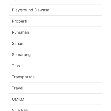
Playground Dewasa
Properti
Rumahan
Saham
Semarang
Tips
Transportasi
Travel
UMKM
Villa Bali