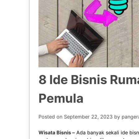
8 Ide Bisnis Ru
Pemula
Posted on
September 22, 2023
by
panger
Wisata Bisnis –
Ada banyak sekali ide bisn