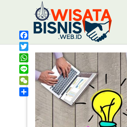
Facebook
Twitter
WhatsApp
Line
WeChat
Share