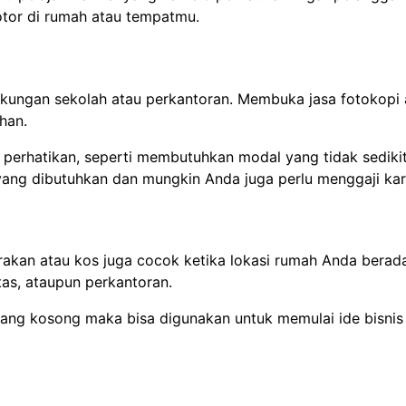
tor di rumah atau tempatmu.
ngkungan sekolah atau perkantoran. Membuka jasa fotokopi
han.
perhatikan, seperti membutuhkan modal yang tidak sediki
yang dibutuhkan dan mungkin Anda juga perlu menggaji ka
rakan atau kos juga cocok ketika lokasi rumah Anda berad
itas, ataupun perkantoran.
ang kosong maka bisa digunakan untuk memulai ide bisnis