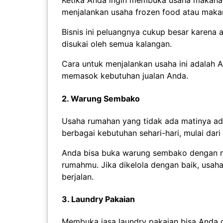
Ketika Anda ingin membuka usaha makanan
menjalankan usaha frozen food atau maka
Bisnis ini peluangnya cukup besar karena 
disukai oleh semua kalangan.
Cara untuk menjalankan usaha ini adalah A
memasok kebutuhan jualan Anda.
2. Warung Sembako
Usaha rumahan yang tidak ada matinya ad
berbagai kebutuhan sehari-hari, mulai dar
Anda bisa buka warung sembako dengan me
rumahmu. Jika dikelola dengan baik, usaha
berjalan.
3. Laundry Pakaian
Membuka jasa laundry pakaian bisa Anda 