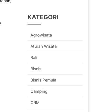
kanan,
KATEGORI
n
Agrowisata
Aturan Wisata
Bali
Bisnis
Bisnis Pemula
Camping
CRM