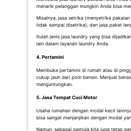
menarik pelanggan mungkin Anda bisa mem
Misalnya, jasa setrika (menyetrika pakaian
tidak sampai disetrika), dan jasa paket le
Itulah jenis jasa laundry yang bisa dijad
lain dalam layanan laundry Anda.
4. Pertamini
Membuka pertamini di rumah atau di pinggi
cukup jauh dari pom bensin. Menjual bensi
menguntungkan.
5. Jasa Tempat Cuci Motor
Usaha rumahan dengan modal kecil lainnya 
bisa sangat menjanjikan dengan modal yang
Namun, sebagai pemula kita juga tetap perl