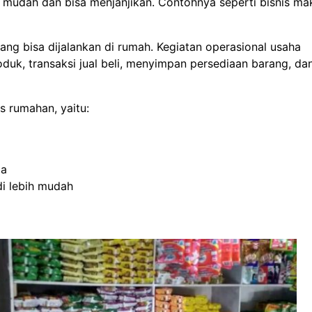
mudah dan bisa menjanjikan. Contohnya seperti bisnis ma
ang bisa dijalankan di rumah. Kegiatan operasional usaha
oduk, transaksi jual beli, menyimpan persediaan barang, da
s rumahan, yaitu:
ga
i lebih mudah