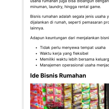
usaha rumahan juga bisa dibangun dengan 
minuman, laundry, hingga rental game.
Bisnis rumahan adalah segala jenis usaha y
dijalankan di rumah, seperti pemasaran pr
lainnya.
Adapun keuntungan dari menjalankan bisni
Tidak perlu menyewa tempat usaha
Waktu kerja yang fleksibel
Memiliki waktu lebih bersama keluar
Manajemen operasional usaha menjad
Ide Bisnis Rumahan