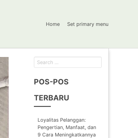
Home
Set primary menu
Search
for:
POS-POS
TERBARU
Loyalitas Pelanggan:
Pengertian, Manfaat, dan
9 Cara Meningkatkannya