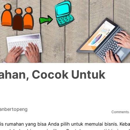
mahan, Cocok Untuk
anbertopeng
Comments a
is rumahan yang bisa Anda pilih untuk memulai bisnis. Keb