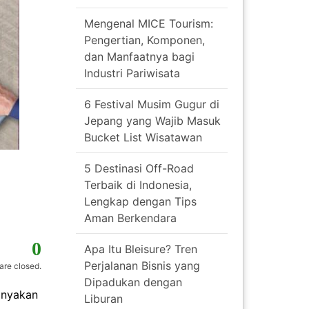
Mengenal MICE Tourism:
Pengertian, Komponen,
dan Manfaatnya bagi
Industri Pariwisata
6 Festival Musim Gugur di
Jepang yang Wajib Masuk
Bucket List Wisatawan
5 Destinasi Off-Road
Terbaik di Indonesia,
Lengkap dengan Tips
Aman Berkendara
0
Apa Itu Bleisure? Tren
Perjalanan Bisnis yang
re closed.
Dipadukan dengan
anyakan
Liburan