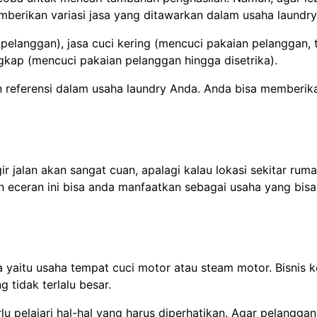
berikan variasi jasa yang ditawarkan dalam usaha laundry
 pelanggan), jasa cuci kering (mencuci pakaian pelanggan, 
ngkap (mencuci pakaian pelanggan hingga disetrika).
ikan referensi dalam usaha laundry Anda. Anda bisa memberi
r jalan akan sangat cuan, apalagi kalau lokasi sekitar rum
n eceran ini bisa anda manfaatkan sebagai usaha yang bisa
yaitu usaha tempat cuci motor atau steam motor. Bisnis kec
 tidak terlalu besar.
u pelajari hal-hal yang harus diperhatikan. Agar pelanggan