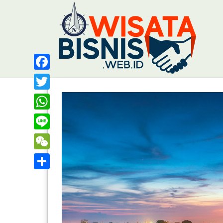
Facebook
Twitter
WhatsApp
Line
WeChat
Share