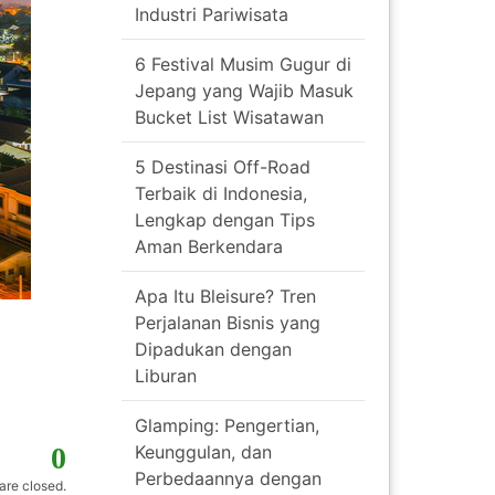
Industri Pariwisata
6 Festival Musim Gugur di
Jepang yang Wajib Masuk
Bucket List Wisatawan
5 Destinasi Off-Road
Terbaik di Indonesia,
Lengkap dengan Tips
Aman Berkendara
Apa Itu Bleisure? Tren
Perjalanan Bisnis yang
Dipadukan dengan
Liburan
Glamping: Pengertian,
Keunggulan, dan
0
Perbedaannya dengan
re closed.