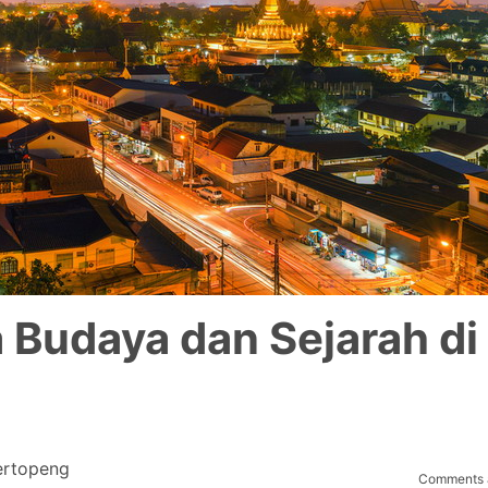
 Budaya dan Sejarah di
ertopeng
Comments a