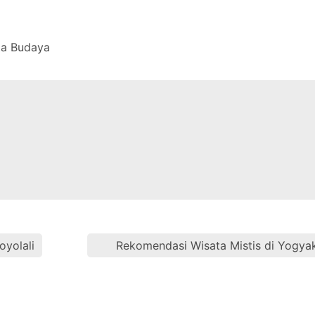
ta Budaya
oyolali
Rekomendasi Wisata Mistis di Yogya