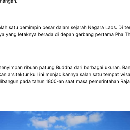
enangan.
lah satu pemimpin besar dalam sejarah Negara Laos. Di te
a yang letaknya berada di depan gerbang pertama Pha Th
menyimpan ribuan patung Buddha dari berbagai ukuran. Ba
n arsitektur kuil ini menjadikannya salah satu tempat wisa
 dibangun pada tahun 1800-an saat masa pemerintahan Raja