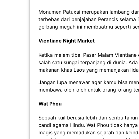
Monumen Patuxai merupakan lambang dari 
terbebas dari penjajahan Perancis selama 
gerbang megah ini membuatmu seperti sedan
Vientiane Night Market
Ketika malam tiba, Pasar Malam Vientian
salah satu sungai terpanjang di dunia. Ada
makanan khas Laos yang memanjakan lida
Jangan lupa menawar agar kamu bisa mend
membawa oleh-oleh untuk orang-orang te
Wat Phou
Sebuah kuil berusia lebih dari seribu tah
candi agama Hindu. Wat Phou tidak hanya 
magis yang memadukan sejarah dan keind