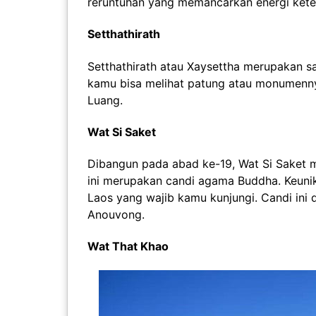
reruntuhan yang memancarkan energi ket
Setthathirath
Setthathirath atau Xaysettha merupakan sa
kamu bisa melihat patung atau monumenny
Luang.
Wat Si Saket
Dibangun pada abad ke-19, Wat Si Saket 
ini merupakan candi agama Buddha. Keunika
Laos yang wajib kamu kunjungi. Candi ini
Anouvong.
Wat That Khao