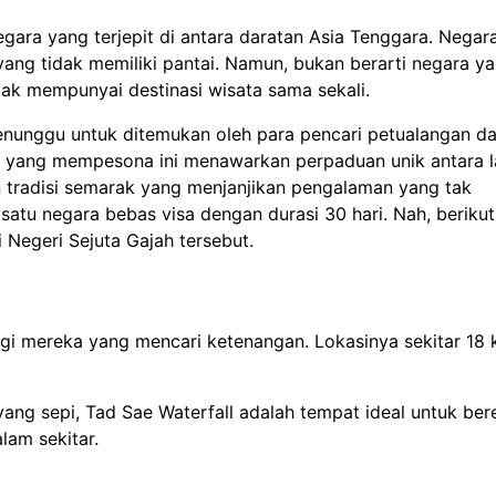
ara yang terjepit di antara daratan Asia Tenggara. Negara
ang tidak memiliki pantai. Namun, bukan berarti negara y
idak mempunyai destinasi wisata sama sekali.
nunggu untuk ditemukan oleh para pencari petualangan d
 yang mempesona ini menawarkan perpaduan unik antara 
 tradisi semarak yang menjanjikan pengalaman yang tak
satu negara bebas visa dengan durasi 30 hari. Nah, berikut
i Negeri Sejuta Gajah tersebut.
bagi mereka yang mencari ketenangan. Lokasinya sekitar 18 
yang sepi, Tad Sae Waterfall adalah tempat ideal untuk be
lam sekitar.