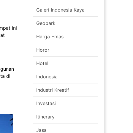
Galeri Indonesia Kaya
Geopark
mpat ini
at
Harga Emas
Horor
Hotel
ngunan
ta di
Indonesia
Industri Kreatif
Investasi
Itinerary
Jasa