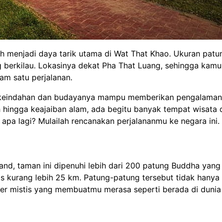
 menjadi daya tarik utama di Wat That Khao. Ukuran patun
erkilau. Lokasinya dekat Pha That Luang, sehingga kamu
lam satu perjalanan.
 keindahan dan budayanya mampu memberikan pengalaman 
ah hingga keajaiban alam, ada begitu banyak tempat wisata 
u apa lagi? Mulailah rencanakan perjalananmu ke negara ini.
and, taman ini dipenuhi lebih dari 200 patung Buddha yang 
aos kurang lebih 25 km. Patung-patung tersebut tidak hanya
er mistis yang membuatmu merasa seperti berada di dunia 