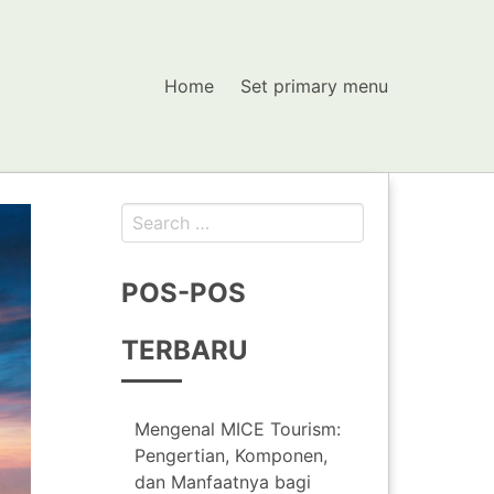
Home
Set primary menu
Search
for:
POS-POS
TERBARU
Mengenal MICE Tourism:
Pengertian, Komponen,
dan Manfaatnya bagi