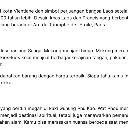
kota Vientiane dan simbol perjuangan bangsa Laos setela
100 tahun lebih. Desain khas Laos dan Prancis yang berben
g berada di Arc de Triomphe de l’Etoile, Paris.
e di sepanjang Sungai Mekong menjadi hidup. Mekong meru
 kios-kios kecil menjual berbagai kerajinan tangan, pakaian
h.
apatkan barang dengan harga terbaik. Siapa tahu kamu in
rdekat.
un yang berdiri megah di kaki Gunung Phu Kao. Wat Phou me
menjadi destinasi spiritual, tetapi juga menawarkan pema
ahan alam. Kamu bisa merasakan nuansa berbeda saat me