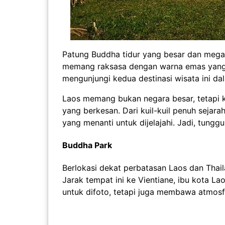
Patung Buddha tidur yang besar dan megah
memang raksasa dengan warna emas yang b
mengunjungi kedua destinasi wisata ini da
Laos memang bukan negara besar, tetapi
yang berkesan. Dari kuil-kuil penuh sejar
yang menanti untuk dijelajahi. Jadi, tungg
Buddha Park
Berlokasi dekat perbatasan Laos dan Thail
Jarak tempat ini ke Vientiane, ibu kota L
untuk difoto, tetapi juga membawa atmosf