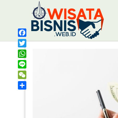
Facebook
Twitter
WhatsApp
Line
WeChat
Share