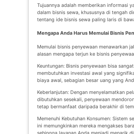
Tujuannya adalah memberikan informasi y
dalam bisnis sewa, khususnya di tengah di
tentang ide bisnis sewa paling laris di bawa
Mengapa Anda Harus Memulai Bisnis Pe
Memulai bisnis penyewaan menawarkan jal
alasan mengapa terjun ke bisnis penyewa
Keuntungan: Bisnis penyewaan bisa sangat
membutuhkan investasi awal yang signifik
biaya awal, sebagian besar uang yang And
Keberlanjutan: Dengan menyelamatkan pe
dibutuhkan sesekali, penyewaan mendorong
tetap bermanfaat daripada berakhir di t
Memenuhi Kebutuhan Konsumen: Sistem se
ini memungkinkan mereka mengakses barang
sehingga layanan Anda menjadi menarik di 