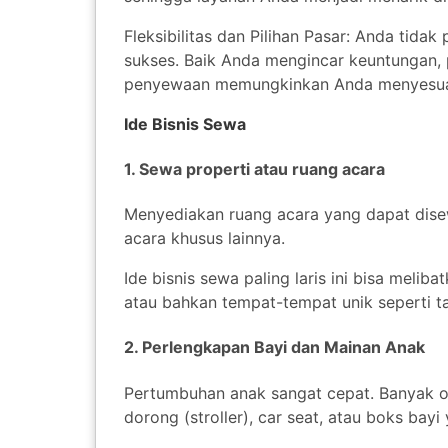
Fleksibilitas dan Pilihan Pasar: Anda tida
sukses. Baik Anda mengincar keuntungan, p
penyewaan memungkinkan Anda menyesuaik
Ide Bisnis Sewa
1. Sewa properti atau ruang acara
Menyediakan ruang acara yang dapat disew
acara khusus lainnya.
Ide bisnis sewa paling laris ini bisa meli
atau bahkan tempat-tempat unik seperti t
2. Perlengkapan Bayi dan Mainan Anak
Pertumbuhan anak sangat cepat. Banyak o
dorong (stroller), car seat, atau boks ba