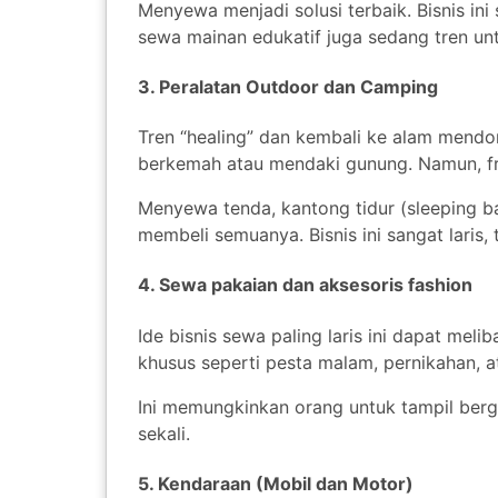
Menyewa menjadi solusi terbaik. Bisnis ini 
sewa mainan edukatif juga sedang tren u
3. Peralatan Outdoor dan Camping
Tren “healing” dan kembali ke alam mendo
berkemah atau mendaki gunung. Namun, fre
Menyewa tenda, kantong tidur (sleeping b
membeli semuanya. Bisnis ini sangat laris,
4. Sewa pakaian dan aksesoris fashion
Ide bisnis sewa paling laris ini dapat me
khusus seperti pesta malam, pernikahan, at
Ini memungkinkan orang untuk tampil ber
sekali.
5. Kendaraan (Mobil dan Motor)