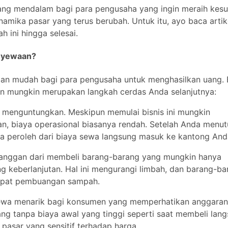
ang mendalam bagi para pengusaha yang ingin meraih kes
namika pasar yang terus berubah. Untuk itu, ayo baca artik
h ini hingga selesai.
nyewaan?
an mudah bagi para pengusaha untuk menghasilkan uang. 
an mungkin merupakan langkah cerdas Anda selanjutnya:
 menguntungkan. Meskipun memulai bisnis ini mungkin
an, biaya operasional biasanya rendah. Setelah Anda menut
a peroleh dari biaya sewa langsung masuk ke kantong And
langgan dari membeli barang-barang yang mungkin hanya
 keberlanjutan. Hal ini mengurangi limbah, dan barang-ba
empat pembuangan sampah.
wa menarik bagi konsumen yang memperhatikan anggaran
 tanpa biaya awal yang tinggi seperti saat membeli lang
pasar yang sensitif terhadap harga.