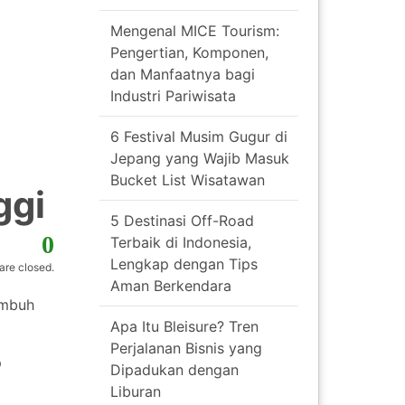
Mengenal MICE Tourism:
Pengertian, Komponen,
dan Manfaatnya bagi
Industri Pariwisata
6 Festival Musim Gugur di
Jepang yang Wajib Masuk
Bucket List Wisatawan
ggi
5 Destinasi Off-Road
0
Terbaik di Indonesia,
Lengkap dengan Tips
re closed.
Aman Berkendara
umbuh
Apa Itu Bleisure? Tren
Perjalanan Bisnis yang
p
Dipadukan dengan
Liburan