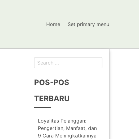
Home
Set primary menu
Search
for:
POS-POS
TERBARU
Loyalitas Pelanggan:
Pengertian, Manfaat, dan
9 Cara Meningkatkannya