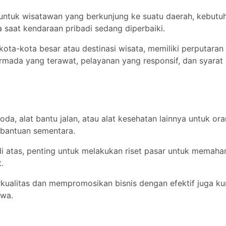
k untuk wisatawan yang berkunjung ke suatu daerah, kebutu
a saat kendaraan pribadi sedang diperbaiki.
 kota-kota besar atau destinasi wisata, memiliki perputaran
 armada yang terawat, pelayanan yang responsif, dan syarat
da, alat bantu jalan, atau alat kesehatan lainnya untuk or
bantuan sementara.
di atas, penting untuk melakukan riset pasar untuk memaha
.
rkualitas dan mempromosikan bisnis dengan efektif juga ku
ewa.