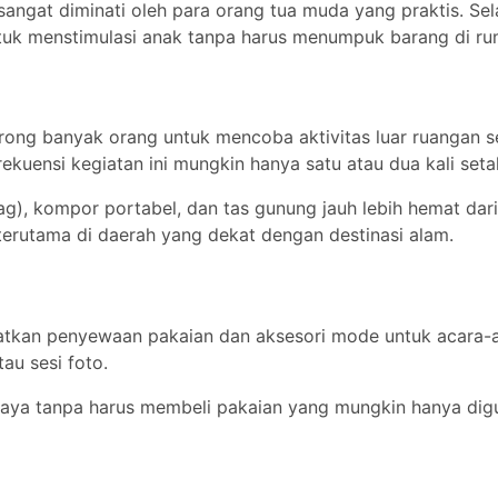
sangat diminati oleh para orang tua muda yang praktis. Sela
ntuk menstimulasi anak tanpa harus menumpuk barang di ru
rong banyak orang untuk mencoba aktivitas luar ruangan s
kuensi kegiatan ini mungkin hanya satu atau dua kali seta
ag), kompor portabel, dan tas gunung jauh lebih hemat dar
 terutama di daerah yang dekat dengan destinasi alam.
libatkan penyewaan pakaian dan aksesori mode untuk acara-
au sesi foto.
gaya tanpa harus membeli pakaian yang mungkin hanya di