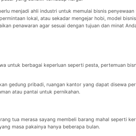
k perlu menjadi ahli industri untuk memulai bisnis penyewaan
ermintaan lokal, atau sekadar mengejar hobi, model bisnis
an penawaran agar sesuai dengan tujuan dan minat Anda
a untuk berbagai keperluan seperti pesta, pertemuan bisn
batkan gedung pribadi, ruangan kantor yang dapat disewa per
aman atau pantai untuk pernikahan.
rang tua merasa sayang membeli barang mahal seperti ker
yi yang masa pakainya hanya beberapa bulan.