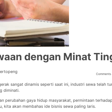
ewaan dengan Minat Tin
ertopeng
Comments a
erak sangat dinamis seperti saat ini, industri sewa telah t
g diminati.
an perubahan gaya hidup masyarakat, permintaan terhada
, kita akan membahas ide bisnis sewa paling laris.