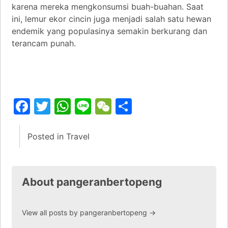
karena mereka mengkonsumsi buah-buahan. Saat
ini, lemur ekor cincin juga menjadi salah satu hewan
endemik yang populasinya semakin berkurang dan
terancam punah.
Facebook
Twitter
WhatsApp
Line
WeChat
Share
Posted in
Travel
About pangeranbertopeng
View all posts by pangeranbertopeng
→