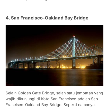
4. San Francisco-Oakland Bay Bridge
Selain Golden Gate Bridge, salah satu jembatan yang
wajib dikunjungi di Kota San Francisco adalah San
Francisco-Oakland Bay Bridge. Seperti namanya,