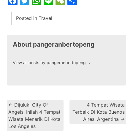
Facebook
Twitter
WhatsApp
Line
WeChat
Share
Posted in
Travel
About pangeranbertopeng
View all posts by pangeranbertopeng
→
←
Dijuluki City Of
4 Tempat Wisata
Angels, Inilah 4 Tempat
Terbaik Di Kota Buenos
Wisata Menarik Di Kota
Aires, Argentina
→
Los Angeles