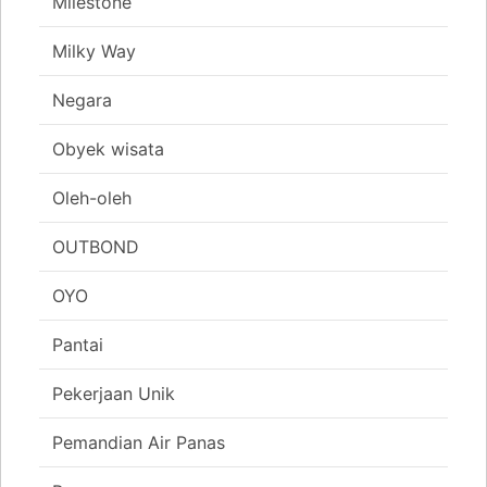
Milestone
Milky Way
Negara
Obyek wisata
Oleh-oleh
OUTBOND
OYO
Pantai
Pekerjaan Unik
Pemandian Air Panas