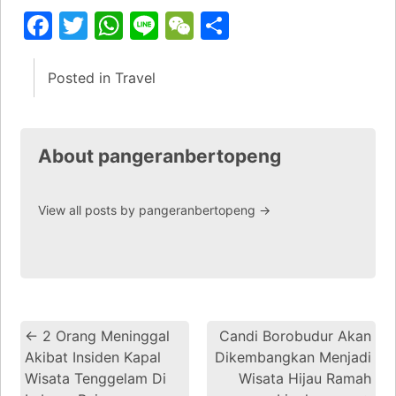
Facebook
Twitter
WhatsApp
Line
WeChat
Share
Posted in
Travel
About pangeranbertopeng
View all posts by pangeranbertopeng
→
←
2 Orang Meninggal
Candi Borobudur Akan
Akibat Insiden Kapal
Dikembangkan Menjadi
Wisata Tenggelam Di
Wisata Hijau Ramah