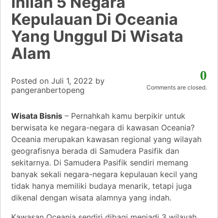
Inilah 5 Negara
Kepulauan Di Oceania
Yang Unggul Di Wisata
Alam
0
Posted on
Juli 1, 2022
by
Comments are closed.
pangeranbertopeng
Wisata Bisnis
– Pernahkah kamu berpikir untuk
berwisata ke negara-negara di kawasan Oceania?
Oceania merupakan kawasan regional yang wilayah
geografisnya berada di Samudera Pasifik dan
sekitarnya. Di Samudera Pasifik sendiri memang
banyak sekali negara-negara kepulauan kecil yang
tidak hanya memiliki budaya menarik, tetapi juga
dikenal dengan wisata alamnya yang indah.
Kawasan Oceania sendiri dibagi menjadi 3 wilayah,