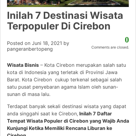
Inilah 7 Destinasi Wisata
Terpopuler Di Cirebon
0
Posted on
Juni 18, 2021
by
Comments are closed.
pangeranbertopeng
Wisata Bisnis
– Kota Cirebon merupakan salah satu
kota di Indonesia yang terletak di Provinsi Jawa
Barat. Kota Cirebon cukup terkenal sebagai salah
satu pusat penyebaran agama Islam oleh sunan-
sunan di masa lalu.
Terdapat banyak sekali destinasi wisata yang dapat
anda singgahi saat ke Cirebon,
Inilah 7 Daftar
Tempat Wisata Populer di Cirebon yang Wajib Anda
Kunjungi Ketika Memiliki Rencana Liburan ke
Cirebon.