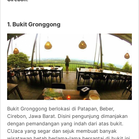
1. Bukit Gronggong
Bukit Gronggong berlokasi di Patapan, Beber,
Cirebon, Jawa Barat. Disini pengunjung dimanjakan
dengan pemandangan yang indah dari atas bukit.
CUaca yang segar dan sejuk membuat banyak
wisatawan betah berlama-lama bersantai di bukit ini.