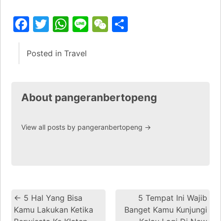
Facebook
Twitter
WhatsApp
Line
WeChat
Share
Posted in
Travel
About pangeranbertopeng
View all posts by pangeranbertopeng
→
←
5 Hal Yang Bisa
5 Tempat Ini Wajib
Kamu Lakukan Ketika
Banget Kamu Kunjungi