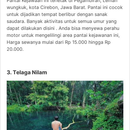
Pantai Kejawaan ini terletak di Pegambiran, Lemah
wungkuk, kota Cirebon, Jawa Barat. Pantai ini cocok
untuk dijadikan tempat berlibur dengan sanak
saudara. Banyak aktivitas untuk semua umur yang
dapat dilakukan disini . Anda bisa menyewa perahu
motor untuk mengelilingi area pantai kejawanan ini,
Harga sewanya mulai dari Rp 15.000 hingga Rp
20.000.
3. Telaga Nilam