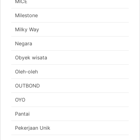
MICE
Milestone
Milky Way
Negara
Obyek wisata
Oleh-oleh
OUTBOND
OYO
Pantai
Pekerjaan Unik