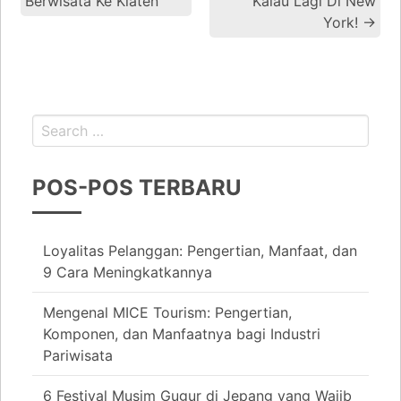
Berwisata Ke Klaten
Kalau Lagi Di New
York!
→
POS-POS TERBARU
Loyalitas Pelanggan: Pengertian, Manfaat, dan
9 Cara Meningkatkannya
Mengenal MICE Tourism: Pengertian,
Komponen, dan Manfaatnya bagi Industri
Pariwisata
6 Festival Musim Gugur di Jepang yang Wajib