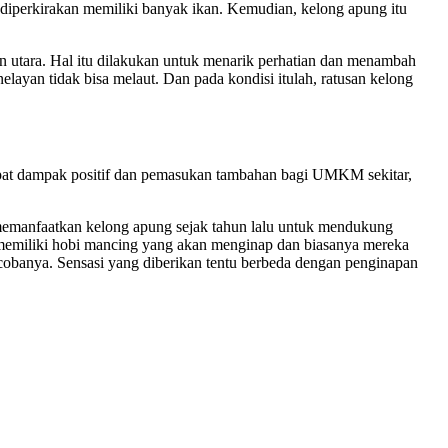
h diperkirakan memiliki banyak ikan. Kemudian, kelong apung itu
in utara. Hal itu dilakukan untuk menarik perhatian dan menambah
elayan tidak bisa melaut. Dan pada kondisi itulah, ratusan kelong
dapat dampak positif dan pemasukan tambahan bagi UMKM sekitar,
memanfaatkan kelong apung sejak tahun lalu untuk mendukung
 memiliki hobi mancing yang akan menginap dan biasanya mereka
ncobanya. Sensasi yang diberikan tentu berbeda dengan penginapan