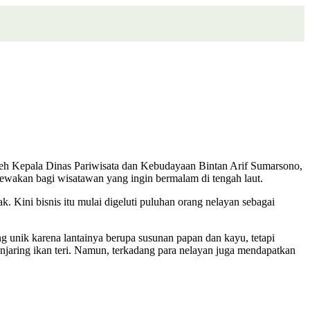
oleh Kepala Dinas Pariwisata dan Kebudayaan Bintan Arif Sumarsono,
isewakan bagi wisatawan yang ingin bermalam di tengah laut.
Kini bisnis itu mulai digeluti puluhan orang nelayan sebagai
ang unik karena lantainya berupa susunan papan dan kayu, tetapi
jaring ikan teri. Namun, terkadang para nelayan juga mendapatkan