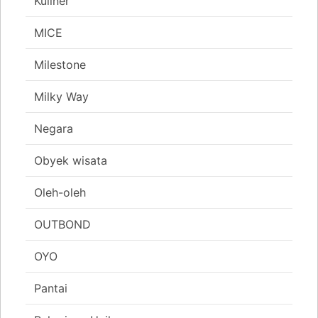
Kuliner
MICE
Milestone
Milky Way
Negara
Obyek wisata
Oleh-oleh
OUTBOND
OYO
Pantai