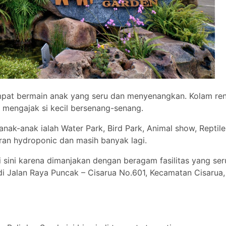
tempat bermain anak yang seru dan menyenangkan. Kolam re
 mengajak si kecil bersenang-senang.
nak-anak ialah Water Park, Bird Park, Animal show, Reptile 
ran hydroponic dan masih banyak lagi.
sini karena dimanjakan dengan beragam fasilitas yang ser
 di Jalan Raya Puncak – Cisarua No.601, Kecamatan Cisarua,