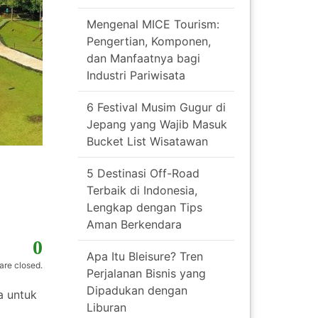
Mengenal MICE Tourism:
Pengertian, Komponen,
dan Manfaatnya bagi
Industri Pariwisata
6 Festival Musim Gugur di
Jepang yang Wajib Masuk
Bucket List Wisatawan
5 Destinasi Off-Road
Terbaik di Indonesia,
Lengkap dengan Tips
Aman Berkendara
0
Apa Itu Bleisure? Tren
re closed.
Perjalanan Bisnis yang
Dipadukan dengan
a untuk
Liburan