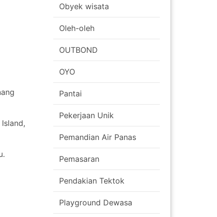
Obyek wisata
Oleh-oleh
OUTBOND
OYO
nang
Pantai
Pekerjaan Unik
Island,
Pemandian Air Panas
u.
Pemasaran
Pendakian Tektok
Playground Dewasa