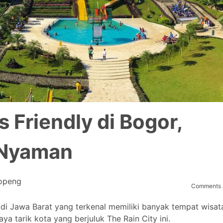
s Friendly di Bogor,
 Nyaman
openg
Comments a
 di Jawa Barat yang terkenal memiliki banyak tempat wisat
aya tarik kota yang berjuluk The Rain City ini.