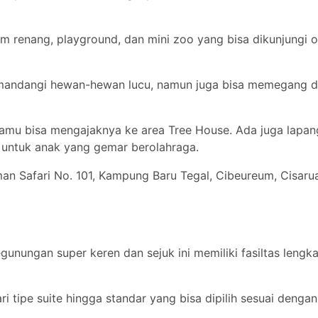
m renang, playground, dan mini zoo yang bisa dikunjungi o
memandangi hewan-hewan lucu, namun juga bisa memegang 
 kamu bisa mengajaknya ke area Tree House. Ada juga lapa
r untuk anak yang gemar berolahraga.
an Safari No. 101, Kampung Baru Tegal, Cibeureum, Cisaru
unungan super keren dan sejuk ini memiliki fasiltas lengk
i tipe suite hingga standar yang bisa dipilih sesuai dengan