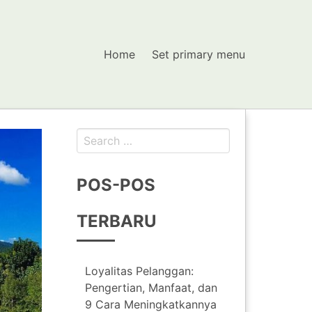
Home
Set primary menu
Search
for:
POS-POS
TERBARU
Loyalitas Pelanggan:
Pengertian, Manfaat, dan
9 Cara Meningkatkannya