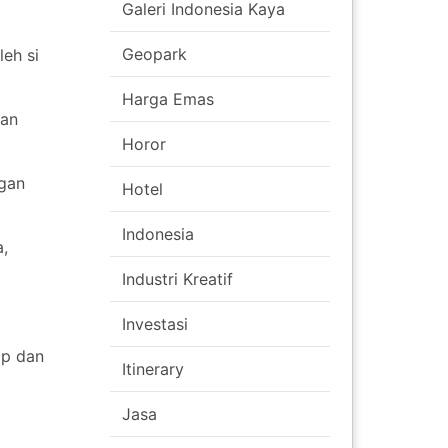
Galeri Indonesia Kaya
Geopark
leh si
Harga Emas
dan
Horor
ngan
Hotel
Indonesia
a,
Industri Kreatif
Investasi
ap dan
Itinerary
Jasa