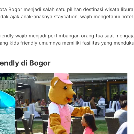
a Bogor menjadi salah satu pilihan destinasi wisata libura
dak ajak anak-anaknya staycation, wajib mengetahui hotel 
friendly wajib menjadi pertimbangan orang tua saat mengaj
yang kids friendly umumnya memiliki fasilitas yang menduk
endly di Bogor