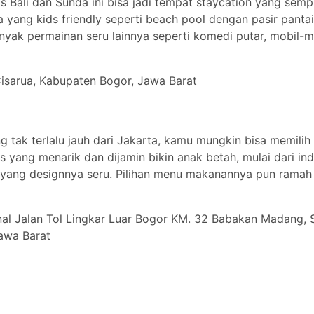
 Bali dan Sunda ini bisa jadi tempat staycation yang sem
a yang kids friendly seperti beach pool dengan pasir pantai
anyak permainan seru lainnya seperti komedi putar, mobil-m
Cisarua, Kabupaten Bogor, Jawa Barat
g tak terlalu jauh dari Jakarta, kamu mungkin bisa memilih 
s yang menarik dan dijamin bikin anak betah, mulai dari in
yang designnya seru. Pilihan menu makanannya pun ramah
onal Jalan Tol Lingkar Luar Bogor KM. 32 Babakan Madang, S
awa Barat