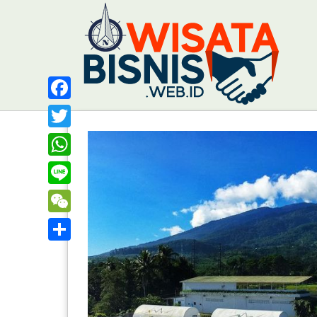
Facebook
Twitter
WhatsApp
Line
WeChat
Share