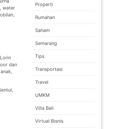
purna
Properti
, water
obilan,
Rumahan
Saham
Semarang
Tips
Lorin
door dan
Transportasi
 anak,
Travel
entul,
UMKM
Villa Bali
Virtual Bisnis