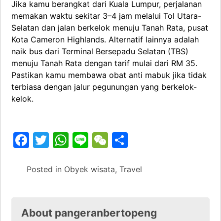
Jika kamu berangkat dari Kuala Lumpur, perjalanan
memakan waktu sekitar 3–4 jam melalui Tol Utara-
Selatan dan jalan berkelok menuju Tanah Rata, pusat
Kota Cameron Highlands. Alternatif lainnya adalah
naik bus dari Terminal Bersepadu Selatan (TBS)
menuju Tanah Rata dengan tarif mulai dari RM 35.
Pastikan kamu membawa obat anti mabuk jika tidak
terbiasa dengan jalur pegunungan yang berkelok-
kelok.
Facebook
Twitter
WhatsApp
Line
WeChat
Share
Posted in
Obyek wisata
,
Travel
About pangeranbertopeng