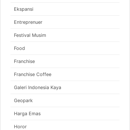
Ekspansi
Entreprenuer
Festival Musim
Food
Franchise
Franchise Coffee
Galeri Indonesia Kaya
Geopark
Harga Emas
Horor