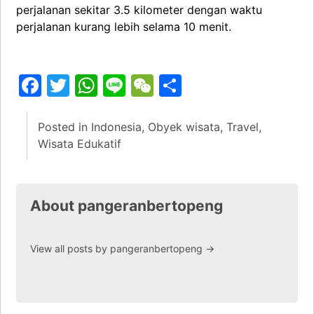
perjalanan sekitar 3.5 kilometer dengan waktu
perjalanan kurang lebih selama 10 menit.
Facebook
Twitter
WhatsApp
Line
WeChat
Share
Posted in
Indonesia
,
Obyek wisata
,
Travel
,
Wisata Edukatif
About pangeranbertopeng
View all posts by pangeranbertopeng
→