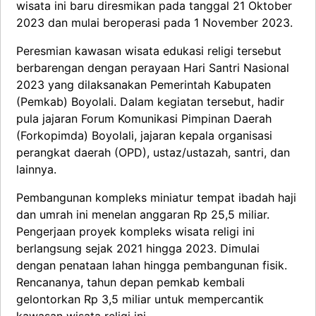
wisata ini baru diresmikan pada tanggal 21 Oktober
2023 dan mulai beroperasi pada 1 November 2023.
Peresmian kawasan wisata edukasi religi tersebut
berbarengan dengan perayaan Hari Santri Nasional
2023 yang dilaksanakan Pemerintah Kabupaten
(Pemkab) Boyolali. Dalam kegiatan tersebut, hadir
pula jajaran Forum Komunikasi Pimpinan Daerah
(Forkopimda) Boyolali, jajaran kepala organisasi
perangkat daerah (OPD), ustaz/ustazah, santri, dan
lainnya.
Pembangunan kompleks miniatur tempat ibadah haji
dan umrah ini menelan anggaran Rp 25,5 miliar.
Pengerjaan proyek kompleks wisata religi ini
berlangsung sejak 2021 hingga 2023. Dimulai
dengan penataan lahan hingga pembangunan fisik.
Rencananya, tahun depan pemkab kembali
gelontorkan Rp 3,5 miliar untuk mempercantik
kawasan wisata religi ini.