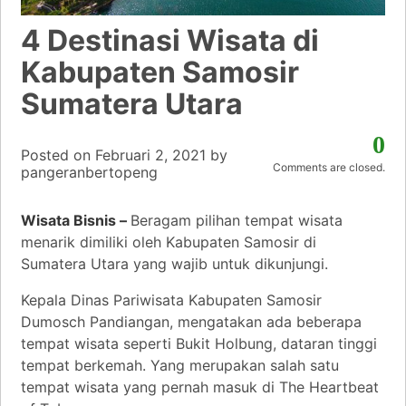
4 Destinasi Wisata di
Kabupaten Samosir
Sumatera Utara
0
Posted on
Februari 2, 2021
by
Comments are closed.
pangeranbertopeng
Wisata Bisnis –
Beragam pilihan tempat wisata
menarik dimiliki oleh Kabupaten Samosir di
Sumatera Utara yang wajib untuk dikunjungi.
Kepala Dinas Pariwisata Kabupaten Samosir
Dumosch Pandiangan, mengatakan ada beberapa
tempat wisata seperti Bukit Holbung, dataran tinggi
tempat berkemah. Yang merupakan salah satu
tempat wisata yang pernah masuk di The Heartbeat