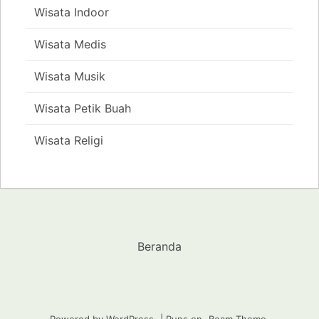
Wisata Indoor
Wisata Medis
Wisata Musik
Wisata Petik Buah
Wisata Religi
Beranda
Powered by WordPress
|
Runs on
Beam Theme
.