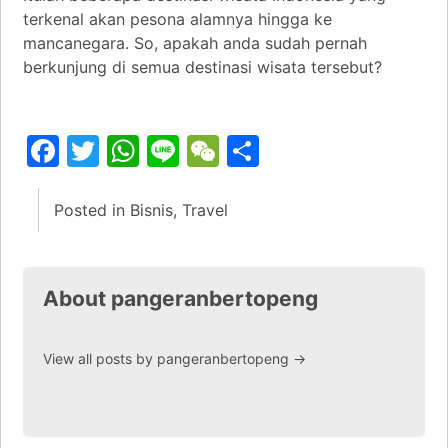
terkenal akan pesona alamnya hingga ke
mancanegara. So, apakah anda sudah pernah
berkunjung di semua destinasi wisata tersebut?
Facebook
Twitter
WhatsApp
Line
WeChat
Share
Posted in
Bisnis
,
Travel
About pangeranbertopeng
View all posts by pangeranbertopeng
→