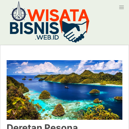
Deretan Pesona