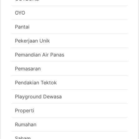
OYO
Pantai
Pekerjaan Unik
Pemandian Air Panas
Pemasaran
Pendakian Tektok
Playground Dewasa
Properti
Rumahan
Saham