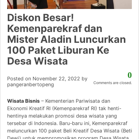
Diskon Besar!
Kemenparekraf dan
Mister Aladin Luncurkan
100 Paket Liburan Ke
Desa Wisata
0
Posted on
November 22, 2022
by
Comments are closed.
pangeranbertopeng
Wisata Bisnis
– Kementerian Pariwisata dan
Ekonomi Kreatif RI (Kemenparekraf RI) tak henti-
hentinya melakukan promosi desa wisata yang
tersebar di Indonesia. Baru-baru ini, Kemenparekraf
meluncurkan 100 paket Beli Kreatif Desa Wisata (Beti
Dewi) untuk mempromosikan program Desa Wisata.