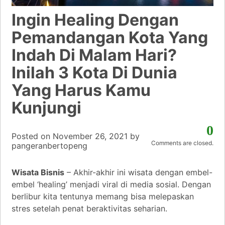
Ingin Healing Dengan
Pemandangan Kota Yang
Indah Di Malam Hari?
Inilah 3 Kota Di Dunia
Yang Harus Kamu
Kunjungi
0
Posted on
November 26, 2021
by
Comments are closed.
pangeranbertopeng
Wisata Bisnis
– Akhir-akhir ini wisata dengan embel-
embel ‘healing’ menjadi viral di media sosial. Dengan
berlibur kita tentunya memang bisa melepaskan
stres setelah penat beraktivitas seharian.