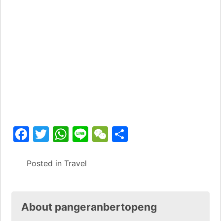
Facebook
Twitter
WhatsApp
Line
WeChat
Share
Posted in
Travel
About pangeranbertopeng