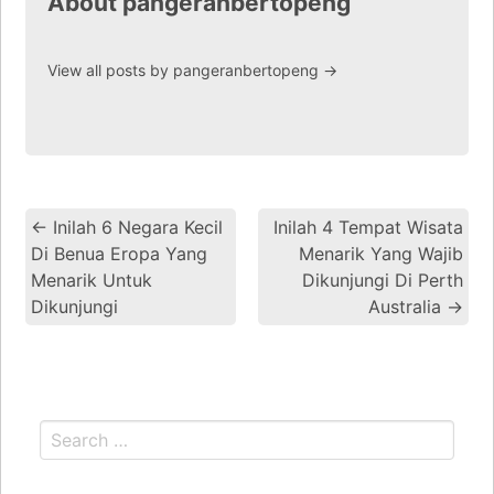
About pangeranbertopeng
View all posts by pangeranbertopeng
→
←
Inilah 6 Negara Kecil
Inilah 4 Tempat Wisata
Di Benua Eropa Yang
Menarik Yang Wajib
Menarik Untuk
Dikunjungi Di Perth
Dikunjungi
Australia
→