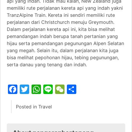
api yang indah. Tidak mau kalah, New Zealand juga
memiliki rute perjalanan kereta api yang indah yakni
TranzAlpine Train. Kereta ini sendiri memiliki rute
perjalanan dari Christchurch menuju Greymouth.
Dalam perjalanan kereta api ini, kita bisa melihat
pemandangan indah berupa tanah pertanian yang
hijau serta pemandangan pegunungan Alpen Selatan
yang megah. Selain itu, dalam perjalanan kita juga
bisa melihat pepohonan hijau, tebing pegunungan,
serta danau yang tenang dan indah.
Facebook
Twitter
WhatsApp
Line
WeChat
Share
Posted in
Travel