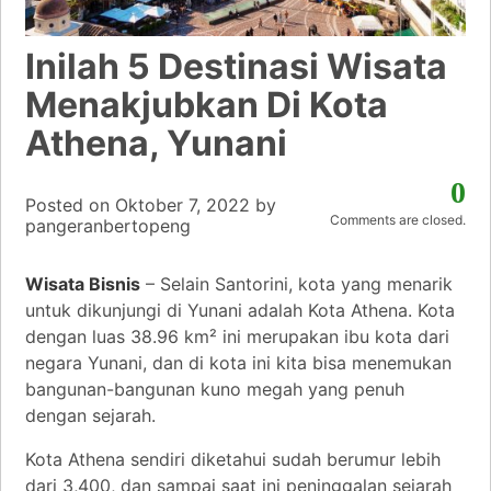
Inilah 5 Destinasi Wisata
Menakjubkan Di Kota
Athena, Yunani
0
Posted on
Oktober 7, 2022
by
Comments are closed.
pangeranbertopeng
Wisata Bisnis
– Selain Santorini, kota yang menarik
untuk dikunjungi di Yunani adalah Kota Athena. Kota
dengan luas 38.96 km² ini merupakan ibu kota dari
negara Yunani, dan di kota ini kita bisa menemukan
bangunan-bangunan kuno megah yang penuh
dengan sejarah.
Kota Athena sendiri diketahui sudah berumur lebih
dari 3,400, dan sampai saat ini peninggalan sejarah