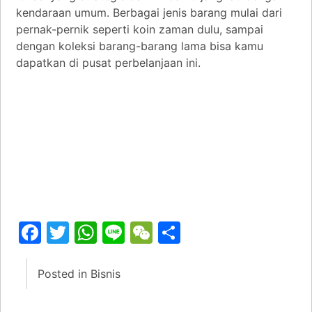
kendaraan umum. Berbagai jenis barang mulai dari
pernak-pernik seperti koin zaman dulu, sampai
dengan koleksi barang-barang lama bisa kamu
dapatkan di pusat perbelanjaan ini.
Facebook
Twitter
WhatsApp
Line
WeChat
Share
Posted in
Bisnis