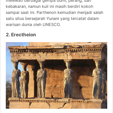
melewati berbagai gempa bumi, perang, dan
kebakaran, namun kuil ini masih berdiri kokoh
sampai saat ini. Parthenon kemudian menjadi salah
satu situs bersejarah Yunani yang tercatat dalam
warisan dunia oleh UNESCO.
2. Erectheion