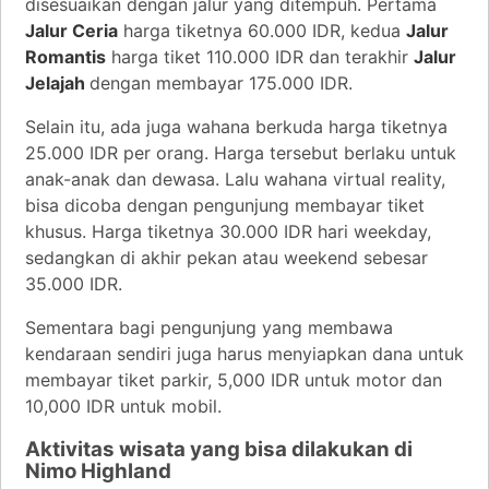
disesuaikan dengan jalur yang ditempuh. Pertama
Jalur Ceria
harga tiketnya 60.000 IDR, kedua
Jalur
Romantis
harga tiket 110.000 IDR dan terakhir
Jalur
Jelajah
dengan membayar 175.000 IDR.
Selain itu, ada juga wahana berkuda harga tiketnya
25.000 IDR per orang. Harga tersebut berlaku untuk
anak-anak dan dewasa. Lalu wahana virtual reality,
bisa dicoba dengan pengunjung membayar tiket
khusus. Harga tiketnya 30.000 IDR hari weekday,
sedangkan di akhir pekan atau weekend sebesar
35.000 IDR.
Sementara bagi pengunjung yang membawa
kendaraan sendiri juga harus menyiapkan dana untuk
membayar tiket parkir, 5,000 IDR untuk motor dan
10,000 IDR untuk mobil.
Aktivitas wisata yang bisa dilakukan di
Nimo Highland