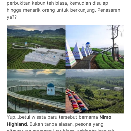
perbukitan kebun teh biasa, kemudian disulap
hingga menarik orang untuk berkunjung. Penasaran
ya??
Yup…betul wisata baru tersebut bernama
Nimo
Highland
. Bukan tanpa alasan, pesona yang
ditawarkan memang luar biasa, sehingha banyak