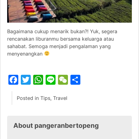
Bagaimana cukup menarik bukan?! Yuk, segera
rencanakan liburanmu bersama keluarga atau
sahabat. Semoga menjadi pengalaman yang
menyenangkan
Facebook
Twitter
WhatsApp
Line
WeChat
Share
Posted in
Tips
,
Travel
About pangeranbertopeng