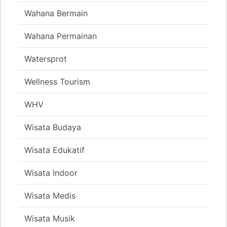
Wahana Bermain
Wahana Permainan
Watersprot
Wellness Tourism
WHV
Wisata Budaya
Wisata Edukatif
Wisata Indoor
Wisata Medis
Wisata Musik