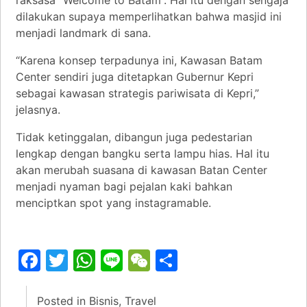
raksasa “Welcome to Batam”. Hal itu dengan sengaja
dilakukan supaya memperlihatkan bahwa masjid ini
menjadi landmark di sana.
“Karena konsep terpadunya ini, Kawasan Batam
Center sendiri juga ditetapkan Gubernur Kepri
sebagai kawasan strategis pariwisata di Kepri,”
jelasnya.
Tidak ketinggalan, dibangun juga pedestarian
lengkap dengan bangku serta lampu hias. Hal itu
akan merubah suasana di kawasan Batan Center
menjadi nyaman bagi pejalan kaki bahkan
menciptkan spot yang instagramable.
Facebook
Twitter
WhatsApp
Line
WeChat
Share
Posted in
Bisnis
,
Travel