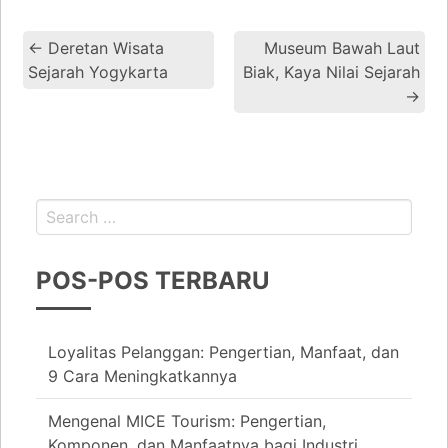
←
Deretan Wisata
Museum Bawah Laut
Sejarah Yogykarta
Biak, Kaya Nilai Sejarah
→
POS-POS TERBARU
Loyalitas Pelanggan: Pengertian, Manfaat, dan
9 Cara Meningkatkannya
Mengenal MICE Tourism: Pengertian,
Komponen, dan Manfaatnya bagi Industri