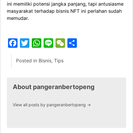
ini memiliki potensi jangka panjang, tapi antusiasme
masyarakat terhadap bisnis NFT ini perlahan sudah
memudar.
Facebook
Twitter
WhatsApp
Line
WeChat
Share
Posted in
Bisnis
,
Tips
About pangeranbertopeng
View all posts by pangeranbertopeng
→