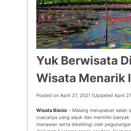
Yuk Berwisata D
Wisata Menarik 
Posted on
April 27, 2021
(Updated
April 2
Wisata Bisnis
– Malang merupakan salah sa
cuacanya yang sejuk dan memiliki banyak 
menawan serta dikelilingi oleh pegunung