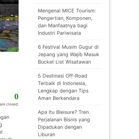
Mengenal MICE Tourism:
Pengertian, Komponen,
dan Manfaatnya bagi
Industri Pariwisata
6 Festival Musim Gugur di
Jepang yang Wajib Masuk
Bucket List Wisatawan
5 Destinasi Off-Road
Terbaik di Indonesia,
Lengkap dengan Tips
0
Aman Berkendara
re closed.
Apa Itu Bleisure? Tren
ngan
Perjalanan Bisnis yang
g
Dipadukan dengan
at
Liburan