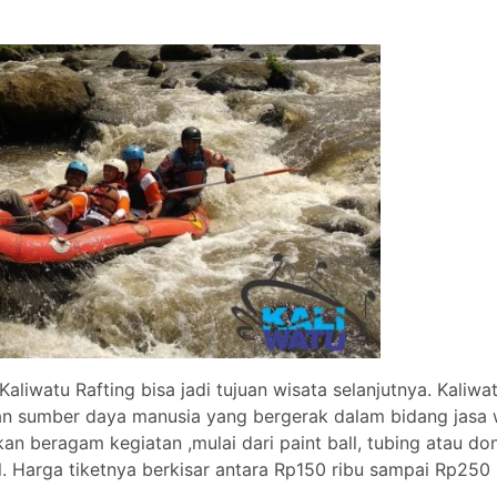
aliwatu Rafting bisa jadi tujuan wisata selanjutnya. Kaliwa
n sumber daya manusia yang bergerak dalam bidang jasa 
an beragam kegiatan ,mulai dari paint ball, tubing atau do
l. Harga tiketnya berkisar antara Rp150 ribu sampai Rp250 