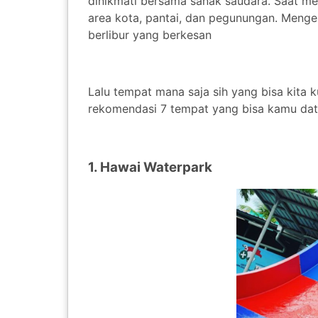
dinikmati bersama sanak saudara. Saat me
area kota, pantai, dan pegunungan. Meng
berlibur yang berkesan
Lalu tempat mana saja sih yang bisa kita k
rekomendasi 7 tempat yang bisa kamu datan
1. Hawai Waterpark