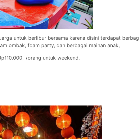
arga untuk berlibur bersama karena disini terdapat berbaga
olam ombak, foam party, dan berbagai mainan anak,
Rp110.000,-/orang untuk weekend.