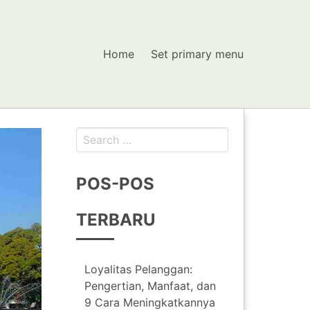
Home
Set primary menu
Search
for:
POS-POS
TERBARU
Loyalitas Pelanggan:
Pengertian, Manfaat, dan
9 Cara Meningkatkannya