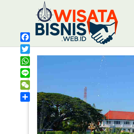
Facebook
Twitter
WhatsApp
Line
WeChat
Share