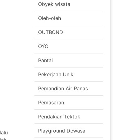
Obyek wisata
Oleh-oleh
OUTBOND
OYO
Pantai
Pekerjaan Unik
Pemandian Air Panas
Pemasaran
Pendakian Tektok
Playground Dewasa
lalu