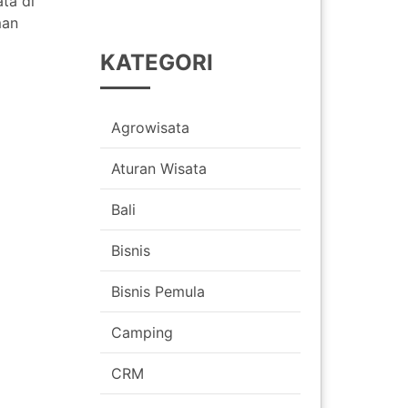
ta di
man
KATEGORI
Agrowisata
Aturan Wisata
Bali
Bisnis
Bisnis Pemula
Camping
CRM