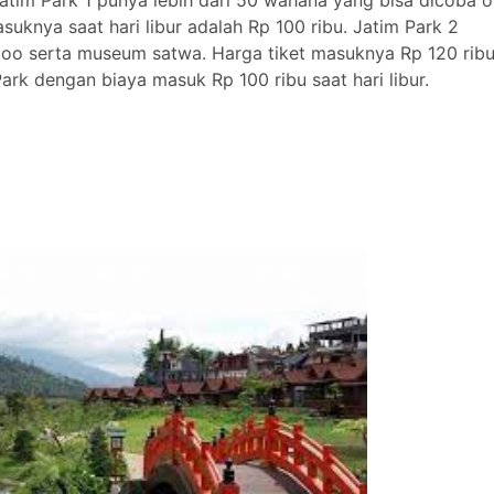
Jatim Park 1 punya lebih dari 50 wahana yang bisa dicoba o
knya saat hari libur adalah Rp 100 ribu. Jatim Park 2
oo serta museum satwa. Harga tiket masuknya Rp 120 ribu
ark dengan biaya masuk Rp 100 ribu saat hari libur.