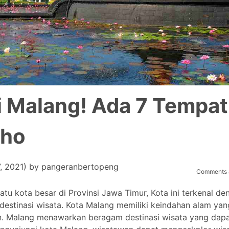
i Malang! Ada 7 Tempat
lho
7, 2021)
by
pangeranbertopeng
Comments a
tu kota besar di Provinsi Jawa Timur, Kota ini terkenal de
destinasi wisata. Kota Malang memiliki keindahan alam yan
an. Malang menawarkan beragam destinasi wisata yang dap