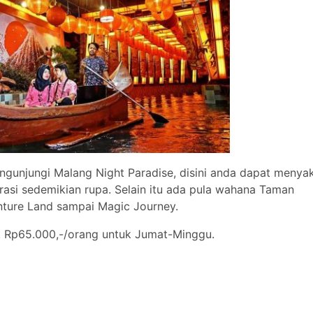
gunjungi Malang Night Paradise, disini anda dapat menya
asi sedemikian rupa. Selain itu ada pula wahana Taman
enture Land sampai Magic Journey.
. Rp65.000,-/orang untuk Jumat-Minggu.