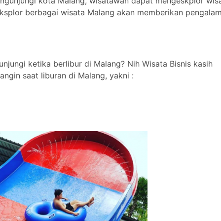
ngunjungi kota Malang, wisatawan dapat mengeskplor wisa
eksplor berbagai wisata Malang akan memberikan pengala
unjungi ketika berlibur di Malang? Nih Wisata Bisnis kasih
gin saat liburan di Malang, yakni :