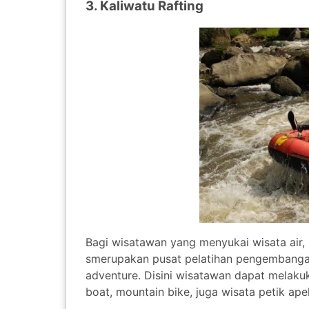
3. Kaliwatu Rafting
Bagi wisatawan yang menyukai wisata air, K
smerupakan pusat pelatihan pengembanga
adventure. Disini wisatawan dapat melakuk
boat, mountain bike, juga wisata petik ape