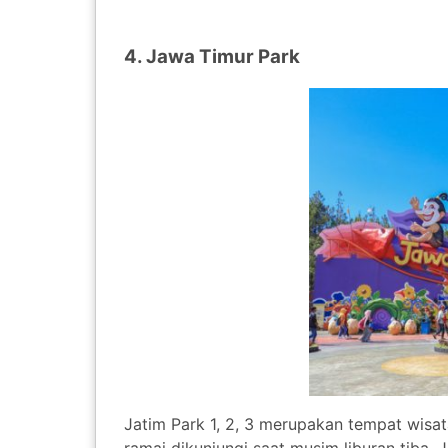
4. Jawa Timur Park
Jatim Park 1, 2, 3 merupakan tempat wisat