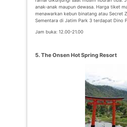
ramai dikunjungi saat musim liburan tiba. 
anak-anak maupun dewasa. Harga tiket masu
menawarkan kebun binatang atau Secret Z
Sementara di Jatim Park 3 terdapat Dino P
Jam buka: 12.00-21.00
5. The Onsen Hot Spring Resort