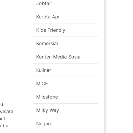
Jobfair
Kereta Api
Kids Friendly
Komersial
Konten Media Sosial
Kuliner
MICE
Milestone
tu
Milky Way
wisata
nut
Negara
ribu.